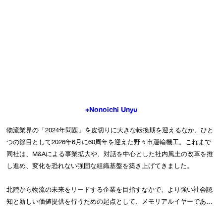
+Nonoichi Unyu
物流業界の「2024年問題」を皮切りに大きな転換期を迎えるなか、ひと
つの節目として2026年6月に60周年を迎えた野々市運輸機工。これまで
同社は、M&Aによる事業拡大や、対話を中心とした社内風土の改革を推
し進め、変化を恐れない強固な組織基盤を築き上げてきました。

北陸から物流の未来をリードする企業を目指すなかで、より強い社会認
知と新しい価値提供を行うための起点として、メモリアルイヤーである
60周年にスタッフユニフォームを刷新。それに伴う周年スローガンの策