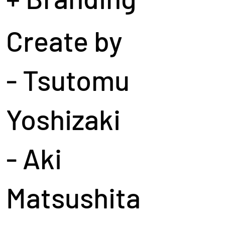
Create by
- Tsutomu
Yoshizaki
- Aki
Matsushita