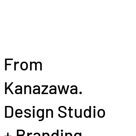
From
Kanazawa.
Design Studio
+ Branding