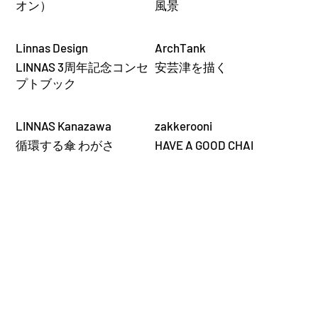
オン）
風景
Linnas Design
ArchTank
LINNAS 3周年記念コンセ
安芸津を描く
プトブック
LINNAS Kanazawa
zakkerooni
循環する傘 わがさ
HAVE A GOOD CHAI