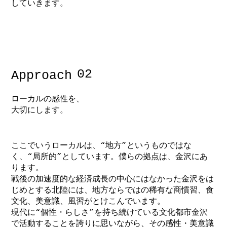
していきます。
02
Approach
ローカルの感性を、
大切にします。
ここでいうローカルは、“地方”というものではな
く、“局所的”としています。僕らの拠点は、金沢にあ
ります。
戦後の加速度的な経済成長の中心にはなかった金沢をは
じめとする北陸には、地方ならではの稀有な商慣習、食
文化、美意識、風習がとけこんでいます。
現代に“個性・らしさ”を持ち続けている文化都市金沢
で活動することを誇りに思いながら、その感性・美意識