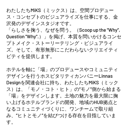
わたしたちMiKS（ミックス）は、空間プロデュー
ス・コンセプトのビジュアライズを仕事にする、金
沢発のデザインスタジオです。
「らしさを掬う、なぜを問う。（Scoop up the “Why”,
Question "Why".）」を掲げ、本質を問いかけるコンセ
プトメイク・ストーリーテリング・ビジュアライ
ズ。そして、有形無形にこだわらないクリエイティ
ビティを提供します。
ホテルを軸に「場」のプロデュースやコミュニティ
デザインを行うホスピタリティカンパニーLinnas
Designを関連会社に持ち、わたしたちMiKS（ミック
ス）は、「モノ・コト・ヒト」の“モノ”側から始まる
「場」をデザインします。土地の魅力を最大限に掬
い上げるホテルブランドの開発、地域のHUB拠点と
なるコミュニティづくりに、ワンチームで取り組
み、“ヒトとモノ”を結びつける存在を目指していま
す。