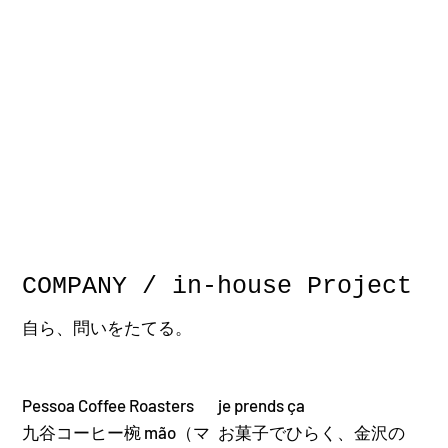
COMPANY / in-house Project
自ら、問いをたてる。
Pessoa Coffee Roasters
je prends ça
九谷コーヒー椀 mão（マ
お菓子でひらく、金沢の