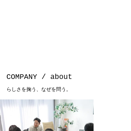
COMPANY / about
らしさを掬う、なぜを問う。