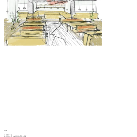
2024
クライアント
株式会社吉花 山中温泉お花見久兵衛