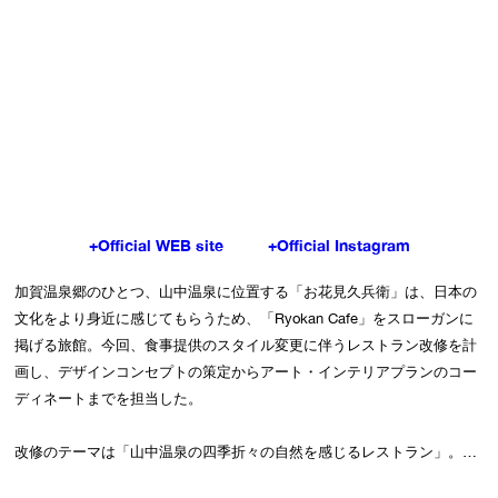
+Official WEB site
+Official Instagram
加賀温泉郷のひとつ、山中温泉に位置する「お花見久兵衛」は、日本の
文化をより身近に感じてもらうため、「Ryokan Cafe」をスローガンに
掲げる旅館。今回、食事提供のスタイル変更に伴うレストラン改修を計
画し、デザインコンセプトの策定からアート・インテリアプランのコー
ディネートまでを担当した。

改修のテーマは「山中温泉の四季折々の自然を感じるレストラン」。従
来の旅館の食事処とは異なり、ハーフビュッフェ形式を採用したレスト