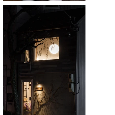
といった多くのニュアンスを孕んでいる。表されたものを受取り手によ
って様々な解釈を楽しみながら、茶漬けと酒で今宵の金沢を楽しんで頂
きたい。